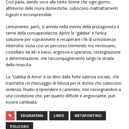
Così parla, dando voce alle tante donne che ogni giorno,
all’interno delle mura domestiche, subiscono maltrattamenti
ingiusti e incomprensibili.
Lentamente, però, si annida nella mente della protagonista il
seme della consapevolezza. Aprire la “gabbia” è l’unica
soluzione per sopravvivere e recuperare i fili di un’esistenza
interrotta. Inizia così un percorso tremendo ma necessario,
costellato da alti e bassi, angoscia e speranza, rassegnazione
e determinazione, che l’accompagneranno lungo la strada
della rinascita.
La “Gabbia di Anna” è un libro dalla forte valenza sociale, che
trasmette un messaggio di fiducia per le donne che subiscono
violenza: l’invito a riprendere il cammino, non rassegnandosi a
una condizione che, per quanto difficile e angosciante, può
essere cambiata.
EDIGRAFEMA
LIBRO
METAPONTINO
POLICORO