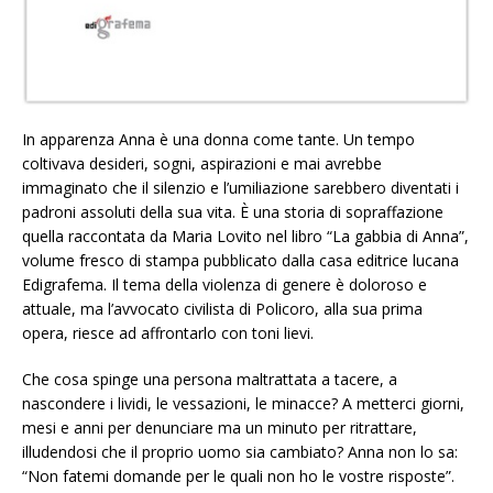
In apparenza Anna è una donna come tante. Un tempo
coltivava desideri, sogni, aspirazioni e mai avrebbe
immaginato che il silenzio e l’umiliazione sarebbero diventati i
padroni assoluti della sua vita. È una storia di sopraffazione
quella raccontata da Maria Lovito nel libro “La gabbia di Anna”,
volume fresco di stampa pubblicato dalla casa editrice lucana
Edigrafema. Il tema della violenza di genere è doloroso e
attuale, ma l’avvocato civilista di Policoro, alla sua prima
opera, riesce ad affrontarlo con toni lievi.
Che cosa spinge una persona maltrattata a tacere, a
nascondere i lividi, le vessazioni, le minacce? A metterci giorni,
mesi e anni per denunciare ma un minuto per ritrattare,
illudendosi che il proprio uomo sia cambiato? Anna non lo sa:
“Non fatemi domande per le quali non ho le vostre risposte”.