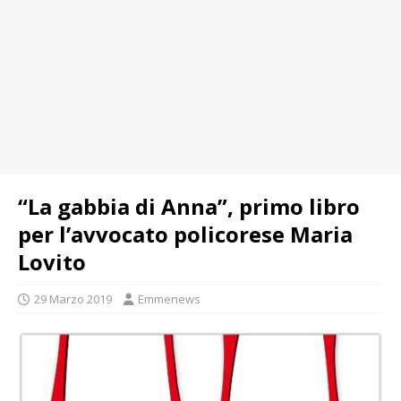
“La gabbia di Anna”, primo libro
per l’avvocato policorese Maria
Lovito
29 Marzo 2019
Emmenews