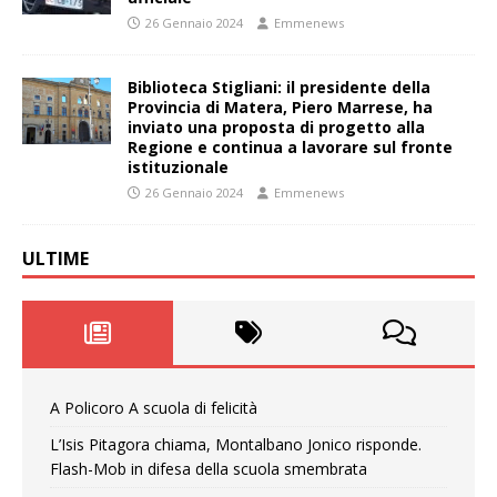
26 Gennaio 2024
Emmenews
Biblioteca Stigliani: il presidente della
Provincia di Matera, Piero Marrese, ha
inviato una proposta di progetto alla
Regione e continua a lavorare sul fronte
istituzionale
26 Gennaio 2024
Emmenews
ULTIME
A Policoro A scuola di felicità
L’Isis Pitagora chiama, Montalbano Jonico risponde.
Flash-Mob in difesa della scuola smembrata