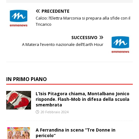
PRECEDENTE
Calcio: l’Elettra Marconia si prepara alla sfide con il
Tricarico
SUCCESSIVO
A Matera l’evento nazionale dell’Earth Hour
IN PRIMO PIANO
L’Isis Pitagora chiama, Montalbano Jonico
risponde. Flash-Mob in difesa della scuola
smembrata
20 Febbraio 2024
A Ferrandina in scena “Tre Donne in
pericolo”