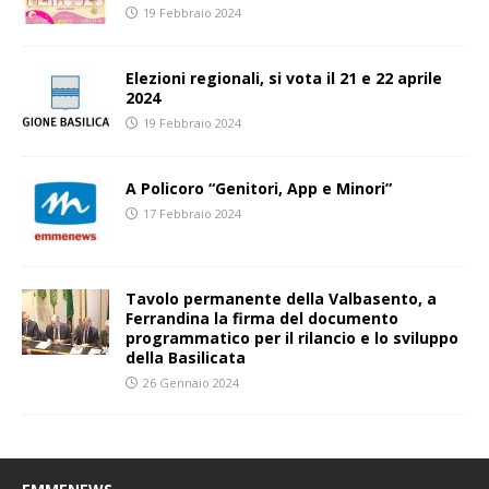
19 Febbraio 2024
Elezioni regionali, si vota il 21 e 22 aprile
2024
19 Febbraio 2024
A Policoro “Genitori, App e Minori”
17 Febbraio 2024
Tavolo permanente della Valbasento, a
Ferrandina la firma del documento
programmatico per il rilancio e lo sviluppo
della Basilicata
26 Gennaio 2024