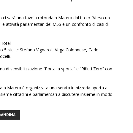
ci sarà una tavola rotonda a Matera dal titolo “Verso un
delle attività parlamentari del M5S e un confronto di casi di
 Hotel
 5 stelle: Stefano Vignaroli, Vega Colonnese, Carlo
ocelli.
 di sensibilizzazione “Porta la sporta” e “Rifiuti Zero” con
 a Matera è organizzata una serata in pizzeria aperta a
si insieme cittadini e parlamentari a discutere insieme in modo
RANDINA