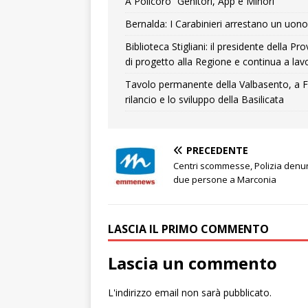
A Policoro “Genitori, App e Minori”
Bernalda: I Carabinieri arrestano un uono 
Biblioteca Stigliani: il presidente della 
di progetto alla Regione e continua a lavo
Tavolo permanente della Valbasento, a F
rilancio e lo sviluppo della Basilicata
PRECEDENTE
Centri scommesse, Polizia denu
due persone a Marconia
LASCIA IL PRIMO COMMENTO
Lascia un commento
L'indirizzo email non sarà pubblicato.