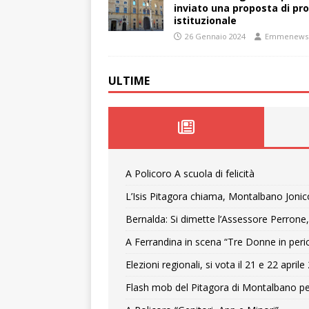
inviato una proposta di pro
istituzionale
26 Gennaio 2024
Emmenews
ULTIME
A Policoro A scuola di felicità
L’Isis Pitagora chiama, Montalbano Jonic
Bernalda: Si dimette l’Assessore Perrone,
A Ferrandina in scena “Tre Donne in peri
Elezioni regionali, si vota il 21 e 22 april
Flash mob del Pitagora di Montalbano pe