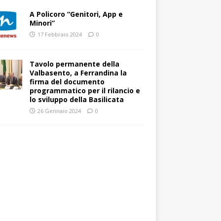
A Policoro “Genitori, App e
Minori”
17 Febbraio 2024
0
Tavolo permanente della
Valbasento, a Ferrandina la
firma del documento
programmatico per il rilancio e
lo sviluppo della Basilicata
26 Gennaio 2024
0