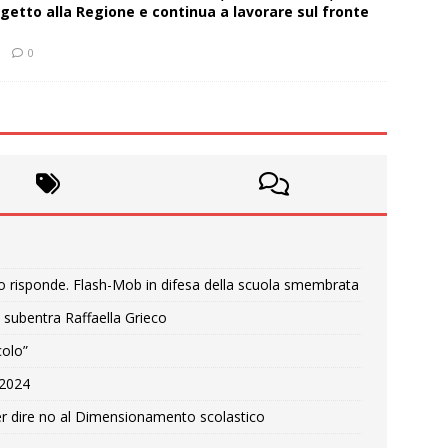
getto alla Regione e continua a lavorare sul fronte
0
o risponde. Flash-Mob in difesa della scuola smembrata
 subentra Raffaella Grieco
colo”
e 2024
r dire no al Dimensionamento scolastico