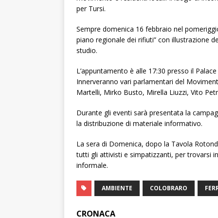
per Tursi.
Sempre domenica 16 febbraio nel pomeriggio 
piano regionale dei rifiuti” con illustrazione 
studio.
L’appuntamento è alle 17:30 presso il Palace
Innerveranno vari parlamentari del Movimento
Martelli, Mirko Busto, Mirella Liuzzi, Vito Petr
Durante gli eventi sarà presentata la campagna
la distribuzione di materiale informativo.
La sera di Domenica, dopo la Tavola Rotonda
tutti gli attivisti e simpatizzanti, per trovar
informale.
AMBIENTE
COLOBRARO
FER
CRONACA