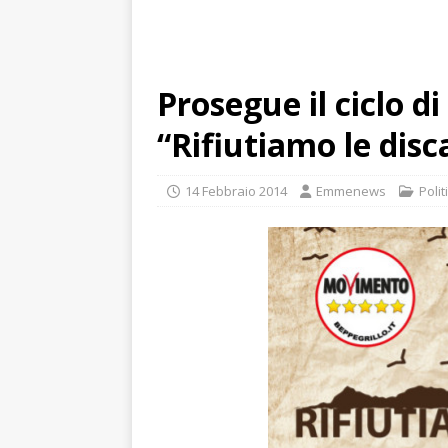
Prosegue il ciclo d
“Rifiutiamo le disc
14 Febbraio 2014
Emmenews
Polit