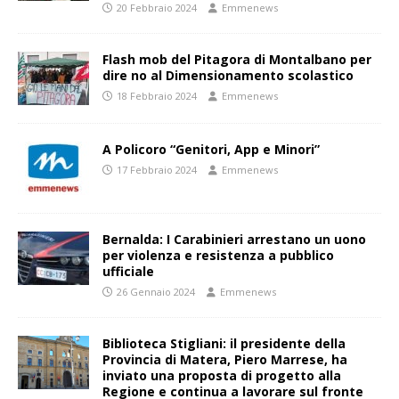
20 Febbraio 2024
Emmenews
Flash mob del Pitagora di Montalbano per
dire no al Dimensionamento scolastico
18 Febbraio 2024
Emmenews
A Policoro “Genitori, App e Minori”
17 Febbraio 2024
Emmenews
Bernalda: I Carabinieri arrestano un uono
per violenza e resistenza a pubblico
ufficiale
26 Gennaio 2024
Emmenews
Biblioteca Stigliani: il presidente della
Provincia di Matera, Piero Marrese, ha
inviato una proposta di progetto alla
Regione e continua a lavorare sul fronte