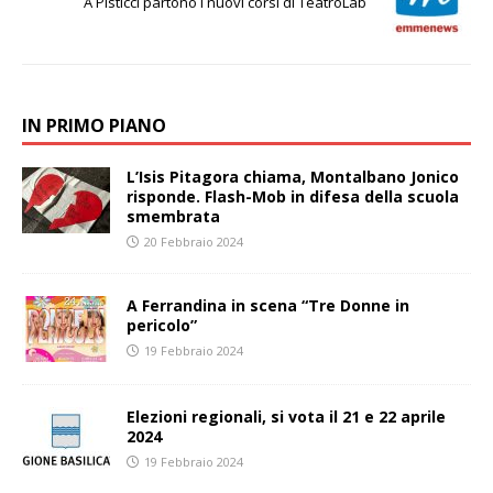
A Pisticci partono i nuovi corsi di TeatroLab
IN PRIMO PIANO
L’Isis Pitagora chiama, Montalbano Jonico
risponde. Flash-Mob in difesa della scuola
smembrata
20 Febbraio 2024
A Ferrandina in scena “Tre Donne in
pericolo”
19 Febbraio 2024
Elezioni regionali, si vota il 21 e 22 aprile
2024
19 Febbraio 2024