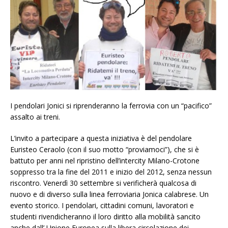
I pendolari Jonici si riprenderanno la ferrovia con un “pacifico”
assalto ai treni.
L’invito a partecipare a questa iniziativa è del pendolare
Euristeo Ceraolo (con il suo motto “proviamoci”), che si è
battuto per anni nel ripristino dell’intercity Milano-Crotone
soppresso tra la fine del 2011 e inizio del 2012, senza nessun
riscontro. Venerdì 30 settembre si verificherà qualcosa di
nuovo e di diverso sulla linea ferroviaria Jonica calabrese. Un
evento storico. I pendolari, cittadini comuni, lavoratori e
studenti rivendicheranno il loro diritto alla mobilità sancito
anche dall’ Unione Europea sulla libera circolazione dei