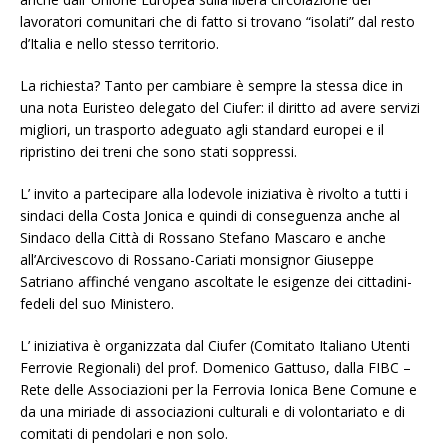
lavoratori comunitari che di fatto si trovano “isolati” dal resto
d’Italia e nello stesso territorio.
La richiesta? Tanto per cambiare è sempre la stessa dice in
una nota Euristeo delegato del Ciufer: il diritto ad avere servizi
migliori, un trasporto adeguato agli standard europei e il
ripristino dei treni che sono stati soppressi.
L’ invito a partecipare alla lodevole iniziativa è rivolto a tutti i
sindaci della Costa Jonica e quindi di conseguenza anche al
Sindaco della Città di Rossano Stefano Mascaro e anche
all’Arcivescovo di Rossano-Cariati monsignor Giuseppe
Satriano affinché vengano ascoltate le esigenze dei cittadini-
fedeli del suo Ministero.
L’ iniziativa è organizzata dal Ciufer (Comitato Italiano Utenti
Ferrovie Regionali) del prof. Domenico Gattuso, dalla FIBC –
Rete delle Associazioni per la Ferrovia Ionica Bene Comune e
da una miriade di associazioni culturali e di volontariato e di
comitati di pendolari e non solo.