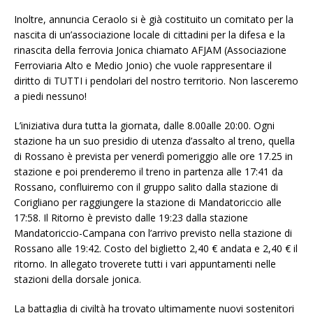
Inoltre, annuncia Ceraolo si è già costituito un comitato per la
nascita di un’associazione locale di cittadini per la difesa e la
rinascita della ferrovia Jonica chiamato AFJAM (Associazione
Ferroviaria Alto e Medio Jonio) che vuole rappresentare il
diritto di TUTTI i pendolari del nostro territorio. Non lasceremo
a piedi nessuno!
L’iniziativa dura tutta la giornata, dalle 8.00alle 20:00. Ogni
stazione ha un suo presidio di utenza d’assalto al treno, quella
di Rossano è prevista per venerdì pomeriggio alle ore 17.25 in
stazione e poi prenderemo il treno in partenza alle 17:41 da
Rossano, confluiremo con il gruppo salito dalla stazione di
Corigliano per raggiungere la stazione di Mandatoriccio alle
17:58. Il Ritorno è previsto dalle 19:23 dalla stazione
Mandatoriccio-Campana con l’arrivo previsto nella stazione di
Rossano alle 19:42. Costo del biglietto 2,40 € andata e 2,40 € il
ritorno. In allegato troverete tutti i vari appuntamenti nelle
stazioni della dorsale jonica.
La battaglia di civiltà ha trovato ultimamente nuovi sostenitori