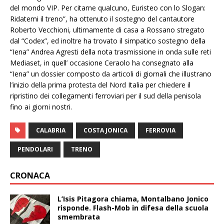
del mondo VIP. Per citarne qualcuno, Euristeo con lo Slogan:
Ridatemi il treno”, ha ottenuto il sostegno del cantautore
Roberto Vecchioni, ultimamente di casa a Rossano stregato
dal “Codex”, ed inoltre ha trovato il simpatico sostegno della
“Iena” Andrea Agresti della nota trasmissione in onda sulle reti
Mediaset, in quell’ occasione Ceraolo ha consegnato alla
“Iena” un dossier composto da articoli di giornali che illustrano
l’inizio della prima protesta del Nord Italia per chiedere il
ripristino dei collegamenti ferroviari per il sud della penisola
fino ai giorni nostri.
CALABRIA
COSTA JONICA
FERROVIA
PENDOLARI
TRENO
CRONACA
L’Isis Pitagora chiama, Montalbano Jonico
risponde. Flash-Mob in difesa della scuola
smembrata