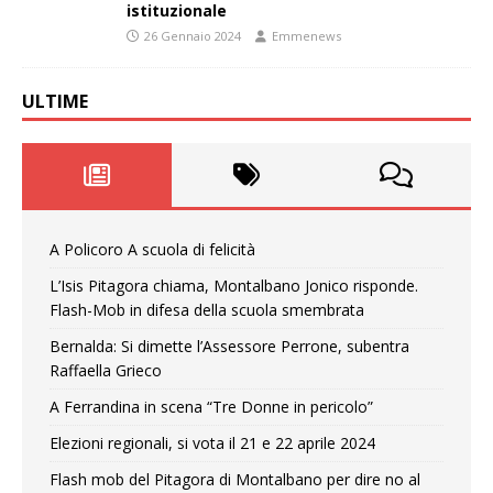
istituzionale
26 Gennaio 2024
Emmenews
ULTIME
A Policoro A scuola di felicità
L’Isis Pitagora chiama, Montalbano Jonico risponde.
Flash-Mob in difesa della scuola smembrata
Bernalda: Si dimette l’Assessore Perrone, subentra
Raffaella Grieco
A Ferrandina in scena “Tre Donne in pericolo”
Elezioni regionali, si vota il 21 e 22 aprile 2024
Flash mob del Pitagora di Montalbano per dire no al