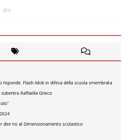
0
o risponde. Flash-Mob in difesa della scuola smembrata
 subentra Raffaella Grieco
colo”
e 2024
r dire no al Dimensionamento scolastico