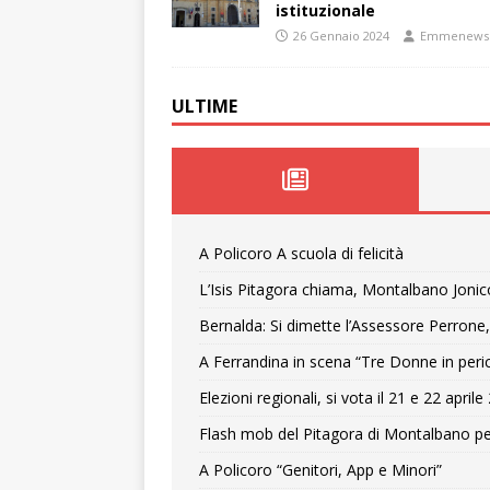
istituzionale
26 Gennaio 2024
Emmenews
ULTIME
A Policoro A scuola di felicità
L’Isis Pitagora chiama, Montalbano Jonic
Bernalda: Si dimette l’Assessore Perrone,
A Ferrandina in scena “Tre Donne in peri
Elezioni regionali, si vota il 21 e 22 april
Flash mob del Pitagora di Montalbano pe
A Policoro “Genitori, App e Minori”