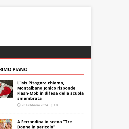
PRIMO PIANO
L’Isis Pitagora chiama,
Montalbano Jonico risponde.
Flash-Mob in difesa della scuola
smembrata
20 Febbraio 2024
0
A Ferrandina in scena “Tre
Donne in pericolo”