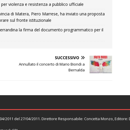
per violenza e resistenza a pubblico ufficiale
Provincia di Matera, Piero Marrese, ha inviato una proposta
rare sul fronte istituzionale
errandina la firma del documento programmatico per il
SUCCESSIVO
Annullato il concerto di Mario Biondi a
Bernalda
n. 04/2011 del 27/04/2011. Direttore Responsabile: Concetta Monzo, Editore: