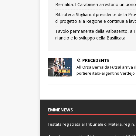
Bernalda: I Carabinieri arrestano un uono 
Biblioteca Stigliani: il presidente della 
di progetto alla Regione e continua a lavo
Tavolo permanente della Valbasento, a F
rilancio e lo sviluppo della Basilicata
PRECEDENTE
All’ Orsa Bernalda Futsal arriva il
portiere italo-argentino Verdejo
EMMENEWS
Testata registrata al Tribunale di Matera, reg. 