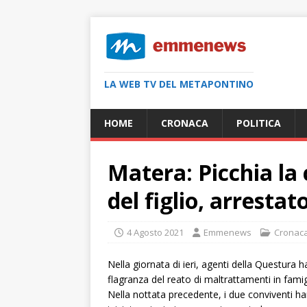
LA WEB TV DEL METAPONTINO
HOME
CRONACA
POLITICA
Matera: Picchia la
del figlio, arresta
4 Agosto 2021
Emmenews
Cronac
Nella giornata di ieri, agenti della Questura
flagranza del reato di maltrattamenti in fam
Nella nottata precedente, i due conviventi hann