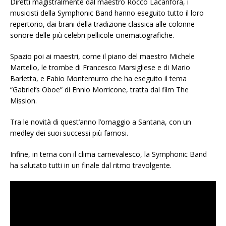
Diretti magistralmente dal maestro Rocco Lacanfora, i
musicisti della Symphonic Band hanno eseguito tutto il loro
repertorio, dai brani della tradizione classica alle colonne
sonore delle più celebri pellicole cinematografiche.
Spazio poi ai maestri, come il piano del maestro Michele
Martello, le trombe di Francesco Marsigliese e di Mario
Barletta, e Fabio Montemurro che ha eseguito il tema
“Gabriel’s Oboe” di Ennio Morricone, tratta dal film The
Mission.
Tra le novità di quest’anno l’omaggio a Santana, con un
medley dei suoi successi più famosi.
Infine, in tema con il clima carnevalesco, la Symphonic Band
ha salutato tutti in un finale dal ritmo travolgente.