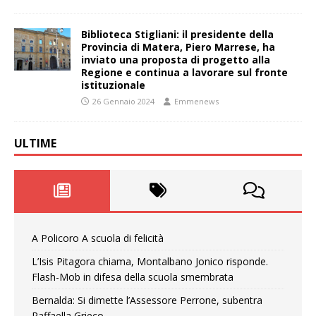
Biblioteca Stigliani: il presidente della
Provincia di Matera, Piero Marrese, ha
inviato una proposta di progetto alla
Regione e continua a lavorare sul fronte
istituzionale
26 Gennaio 2024
Emmenews
ULTIME
A Policoro A scuola di felicità
L’Isis Pitagora chiama, Montalbano Jonico risponde.
Flash-Mob in difesa della scuola smembrata
Bernalda: Si dimette l’Assessore Perrone, subentra
Raffaella Grieco