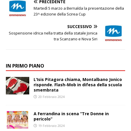
PRECEDENTE
Martedì 5 marzo a Bernalda la presentazione della
23^ edizione della Scirea Cup
SUCCESSIVO
Sospensione idrica nella tratta della statale Jonica
tra Scanzano e Nova Siri
IN PRIMO PIANO
L’Isis Pitagora chiama, Montalbano Jonico
risponde. Flash-Mob in difesa della scuola
smembrata
20 Febbraio 2024
A Ferrandina in scena “Tre Donne in
pericolo”
19 Febbraio 2024