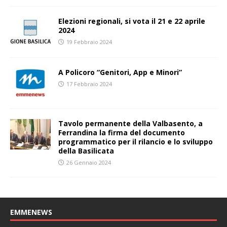
Elezioni regionali, si vota il 21 e 22 aprile
2024
19 Febbraio 2024
A Policoro “Genitori, App e Minori”
17 Febbraio 2024
Tavolo permanente della Valbasento, a
Ferrandina la firma del documento
programmatico per il rilancio e lo sviluppo
della Basilicata
26 Gennaio 2024
EMMENEWS