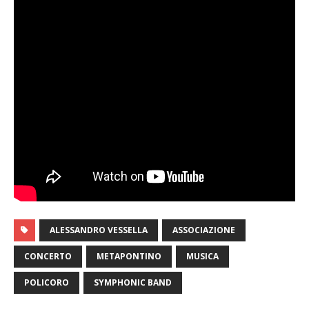
ALESSANDRO VESSELLA
ASSOCIAZIONE
CONCERTO
METAPONTINO
MUSICA
POLICORO
SYMPHONIC BAND