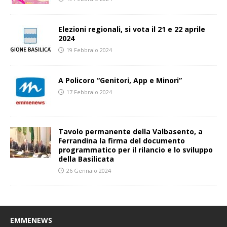
Elezioni regionali, si vota il 21 e 22 aprile
2024
19 Febbraio 2024
A Policoro “Genitori, App e Minori”
17 Febbraio 2024
Tavolo permanente della Valbasento, a
Ferrandina la firma del documento
programmatico per il rilancio e lo sviluppo
della Basilicata
26 Gennaio 2024
EMMENEWS