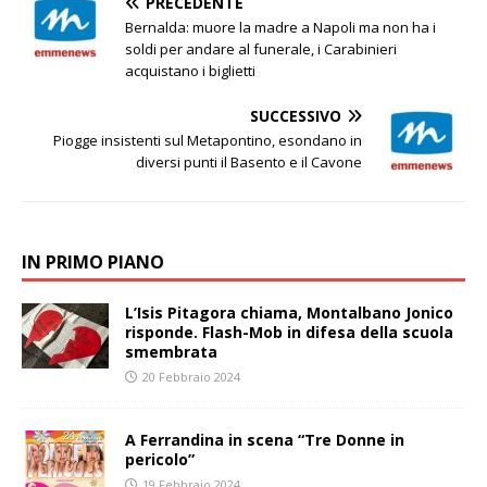
PRECEDENTE
Bernalda: muore la madre a Napoli ma non ha i
soldi per andare al funerale, i Carabinieri
acquistano i biglietti
SUCCESSIVO
Piogge insistenti sul Metapontino, esondano in
diversi punti il Basento e il Cavone
IN PRIMO PIANO
L’Isis Pitagora chiama, Montalbano Jonico
risponde. Flash-Mob in difesa della scuola
smembrata
20 Febbraio 2024
A Ferrandina in scena “Tre Donne in
pericolo”
19 Febbraio 2024