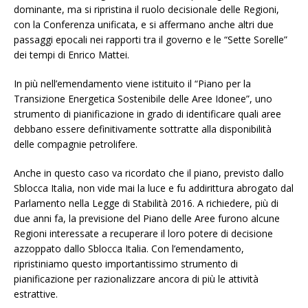
dominante, ma si ripristina il ruolo decisionale delle Regioni,
con la Conferenza unificata, e si affermano anche altri due
passaggi epocali nei rapporti tra il governo e le “Sette Sorelle”
dei tempi di Enrico Mattei.
In più nell’emendamento viene istituito il “Piano per la
Transizione Energetica Sostenibile delle Aree Idonee”, uno
strumento di pianificazione in grado di identificare quali aree
debbano essere definitivamente sottratte alla disponibilità
delle compagnie petrolifere.
Anche in questo caso va ricordato che il piano, previsto dallo
Sblocca Italia, non vide mai la luce e fu addirittura abrogato dal
Parlamento nella Legge di Stabilità 2016. A richiedere, più di
due anni fa, la previsione del Piano delle Aree furono alcune
Regioni interessate a recuperare il loro potere di decisione
azzoppato dallo Sblocca Italia. Con l’emendamento,
ripristiniamo questo importantissimo strumento di
pianificazione per razionalizzare ancora di più le attività
estrattive.