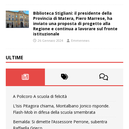
Biblioteca Stigliani: il presidente della
Provincia di Matera, Piero Marrese, ha
inviato una proposta di progetto alla
Regione e continua a lavorare sul fronte
istituzionale
26 Gennaio 2024
Emmenews
ULTIME
A Policoro A scuola di felicità
L’Isis Pitagora chiama, Montalbano Jonico risponde.
Flash-Mob in difesa della scuola smembrata
Bernalda: Si dimette l’Assessore Perrone, subentra
Raffaella Grieco