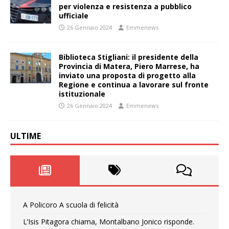
per violenza e resistenza a pubblico
ufficiale
26 Gennaio 2024
Emmenews
Biblioteca Stigliani: il presidente della
Provincia di Matera, Piero Marrese, ha
inviato una proposta di progetto alla
Regione e continua a lavorare sul fronte
istituzionale
26 Gennaio 2024
Emmenews
ULTIME
A Policoro A scuola di felicità
L’Isis Pitagora chiama, Montalbano Jonico risponde.