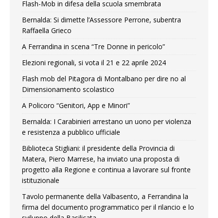
Flash-Mob in difesa della scuola smembrata
Bernalda: Si dimette l’Assessore Perrone, subentra
Raffaella Grieco
A Ferrandina in scena “Tre Donne in pericolo”
Elezioni regionali, si vota il 21 e 22 aprile 2024
Flash mob del Pitagora di Montalbano per dire no al
Dimensionamento scolastico
A Policoro “Genitori, App e Minori”
Bernalda: I Carabinieri arrestano un uono per violenza
e resistenza a pubblico ufficiale
Biblioteca Stigliani: il presidente della Provincia di
Matera, Piero Marrese, ha inviato una proposta di
progetto alla Regione e continua a lavorare sul fronte
istituzionale
Tavolo permanente della Valbasento, a Ferrandina la
firma del documento programmatico per il rilancio e lo
sviluppo della Basilicata