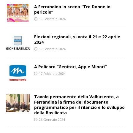
A Ferrandina in scena “Tre Donne in
pericolo”
19 Febbraio 2024
Elezioni regionali, si vota il 21 e 22 aprile
2024
19 Febbraio 2024
A Policoro “Genitori, App e Minori”
17 Febbraio 2024
Tavolo permanente della Valbasento, a
Ferrandina la firma del documento
programmatico per il rilancio e lo sviluppo
della Basilicata
26 Gennaio 2024