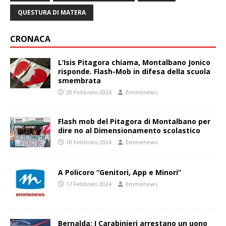
QUESTURA DI MATERA
CRONACA
L’Isis Pitagora chiama, Montalbano Jonico
risponde. Flash-Mob in difesa della scuola
smembrata
20 Febbraio 2024
Emmenews
Flash mob del Pitagora di Montalbano per
dire no al Dimensionamento scolastico
18 Febbraio 2024
Emmenews
A Policoro “Genitori, App e Minori”
17 Febbraio 2024
Emmenews
Bernalda: I Carabinieri arrestano un uono