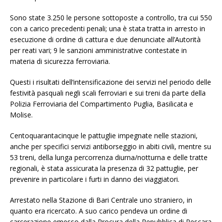
Sono state 3.250 le persone sottoposte a controllo, tra cui 550
con a carico precedenti penali; una è stata tratta in arresto in
esecuzione di ordine di cattura e due denunciate all’Autorità
per reati vari; 9 le sanzioni amministrative contestate in
materia di sicurezza ferroviaria.
Questi i risultati dell’intensificazione dei servizi nel periodo delle
festività pasquali negli scali ferroviari e sui treni da parte della
Polizia Ferroviaria del Compartimento Puglia, Basilicata e
Molise.
Centoquarantacinque le pattuglie impegnate nelle stazioni,
anche per specifici servizi antiborseggio in abiti civili, mentre su
53 treni, della lunga percorrenza diurna/notturna e delle tratte
regionali, è stata assicurata la presenza di 32 pattuglie, per
prevenire in particolare i furti in danno dei viaggiatori.
Arrestato nella Stazione di Bari Centrale uno straniero, in
quanto era ricercato. A suo carico pendeva un ordine di
carcerazione emesso dalla Procura della Repubblica di Pescara