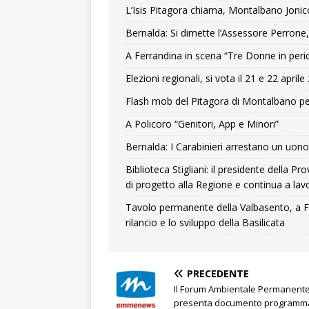
L’Isis Pitagora chiama, Montalbano Jonic
Bernalda: Si dimette l’Assessore Perrone,
A Ferrandina in scena “Tre Donne in peri
Elezioni regionali, si vota il 21 e 22 april
Flash mob del Pitagora di Montalbano pe
A Policoro “Genitori, App e Minori”
Bernalda: I Carabinieri arrestano un uono 
Biblioteca Stigliani: il presidente della 
di progetto alla Regione e continua a lavo
Tavolo permanente della Valbasento, a F
rilancio e lo sviluppo della Basilicata
PRECEDENTE
Il Forum Ambientale Permanent
presenta documento programma