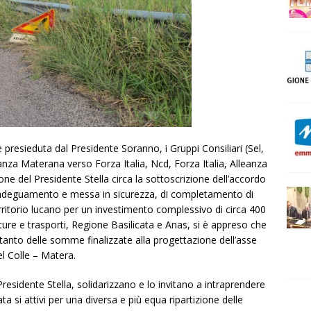
presieduta dal Presidente Soranno, i Gruppi Consiliari (Sel,
lleanza Materana verso Forza Italia, Ncd, Forza Italia, Alleanza
zione del Presidente Stella circa la sottoscrizione dell’accordo
 adeguamento e messa in sicurezza, di completamento di
erritorio lucano per un investimento complessivo di circa 400
rutture e trasporti, Regione Basilicata e Anas, si è appreso che
ltanto delle somme finalizzate alla progettazione dell’asse
el Colle – Matera.
residente Stella, solidarizzano e lo invitano a intraprendere
ata si attivi per una diversa e più equa ripartizione delle