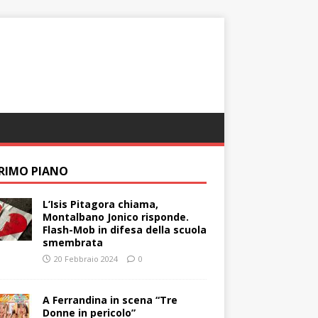
PRIMO PIANO
L’Isis Pitagora chiama,
Montalbano Jonico risponde.
Flash-Mob in difesa della scuola
smembrata
20 Febbraio 2024
0
A Ferrandina in scena “Tre
Donne in pericolo”