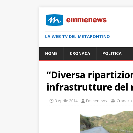
LA WEB TV DEL METAPONTINO
HOME
CRONACA
POLITICA
“Diversa ripartizion
infrastrutture del
3 Aprile 2014
Emmenews
Cronaca