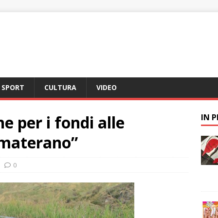
SPORT
CULTURA
VIDEO
e per i fondi alle
IN 
 materano”
0