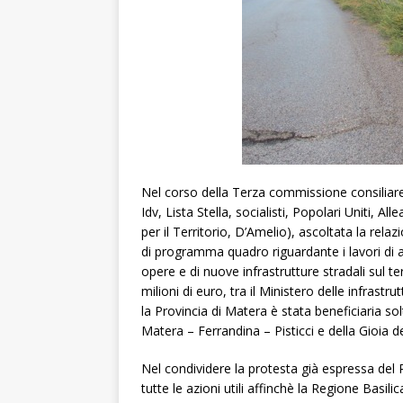
Nel corso della Terza commissione consiliare 
Idv, Lista Stella, socialisti, Popolari Uniti, A
per il Territorio, D’Amelio), ascoltata la rela
di programma quadro riguardante i lavori di
opere e di nuove infrastrutture stradali sul t
milioni di euro, tra il Ministero delle infrast
la Provincia di Matera è stata beneficiaria so
Matera – Ferrandina – Pisticci e della Gioia d
Nel condividere la protesta già espressa del P
tutte le azioni utili affinchè la Regione Basilic