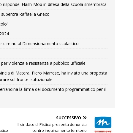
o risponde. Flash-Mob in difesa della scuola smembrata
 subentra Raffaella Grieco
colo”
e 2024
r dire no al Dimensionamento scolastico
per violenza e resistenza a pubblico ufficiale
Provincia di Matera, Piero Marrese, ha inviato una proposta
rare sul fronte istituzionale
errandina la firma del documento programmatico per il
SUCCESSIVO
e
Il sindaco di Pisticci presenta denuncia
tico
contro inquinamento territorio