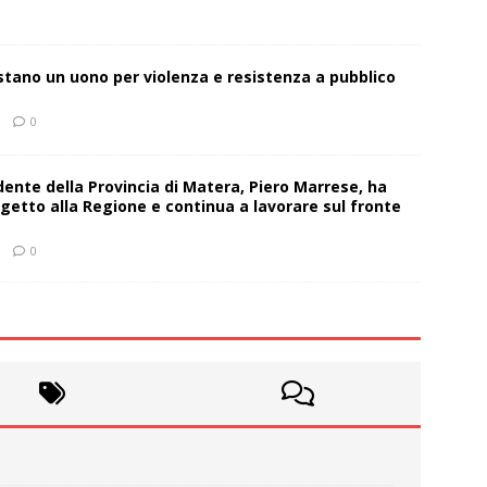
estano un uono per violenza e resistenza a pubblico
0
sidente della Provincia di Matera, Piero Marrese, ha
getto alla Regione e continua a lavorare sul fronte
0