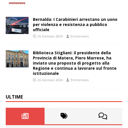
Bernalda: I Carabinieri arrestano un uono
per violenza e resistenza a pubblico
ufficiale
26 Gennaio 2024
Emmenews
Biblioteca Stigliani: il presidente della
Provincia di Matera, Piero Marrese, ha
inviato una proposta di progetto alla
Regione e continua a lavorare sul fronte
istituzionale
26 Gennaio 2024
Emmenews
ULTIME