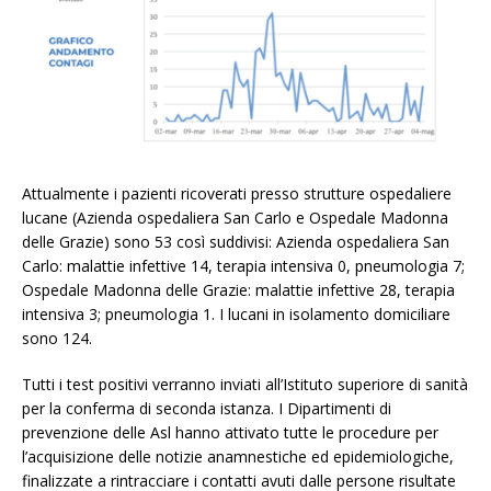
Attualmente i pazienti ricoverati presso strutture ospedaliere
lucane (Azienda ospedaliera San Carlo e Ospedale Madonna
delle Grazie) sono 53 così suddivisi: Azienda ospedaliera San
Carlo: malattie infettive 14, terapia intensiva 0, pneumologia 7;
Ospedale Madonna delle Grazie: malattie infettive 28, terapia
intensiva 3; pneumologia 1. I lucani in isolamento domiciliare
sono 124.
Tutti i test positivi verranno inviati all’Istituto superiore di sanità
per la conferma di seconda istanza. I Dipartimenti di
prevenzione delle Asl hanno attivato tutte le procedure per
l’acquisizione delle notizie anamnestiche ed epidemiologiche,
finalizzate a rintracciare i contatti avuti dalle persone risultate