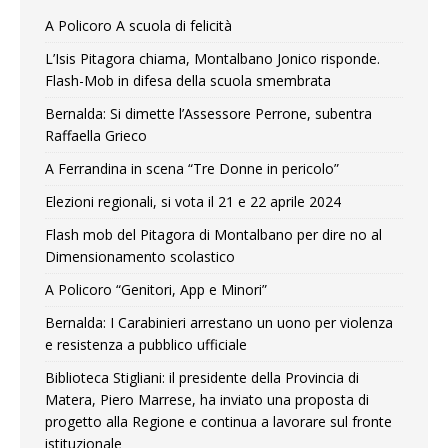
A Policoro A scuola di felicità
L’Isis Pitagora chiama, Montalbano Jonico risponde.
Flash-Mob in difesa della scuola smembrata
Bernalda: Si dimette l’Assessore Perrone, subentra
Raffaella Grieco
A Ferrandina in scena “Tre Donne in pericolo”
Elezioni regionali, si vota il 21 e 22 aprile 2024
Flash mob del Pitagora di Montalbano per dire no al
Dimensionamento scolastico
A Policoro “Genitori, App e Minori”
Bernalda: I Carabinieri arrestano un uono per violenza
e resistenza a pubblico ufficiale
Biblioteca Stigliani: il presidente della Provincia di
Matera, Piero Marrese, ha inviato una proposta di
progetto alla Regione e continua a lavorare sul fronte
istituzionale