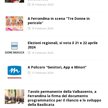
20 Febbraio 2024
A Ferrandina in scena “Tre Donne in
pericolo”
19 Febbraio 2024
Elezioni regionali, si vota il 21 e 22 aprile
2024
19 Febbraio 2024
A Policoro “Genitori, App e Minori”
17 Febbraio 2024
Tavolo permanente della Valbasento, a
Ferrandina la firma del documento
programmatico per il rilancio e lo sviluppo
della Basilicata