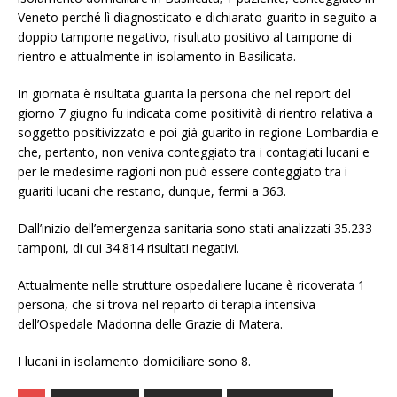
Veneto perché lì diagnosticato e dichiarato guarito in seguito a
doppio tampone negativo, risultato positivo al tampone di
rientro e attualmente in isolamento in Basilicata.
In giornata è risultata guarita la persona che nel report del
giorno 7 giugno fu indicata come positività di rientro relativa a
soggetto positivizzato e poi già guarito in regione Lombardia e
che, pertanto, non veniva conteggiato tra i contagiati lucani e
per le medesime ragioni non può essere conteggiato tra i
guariti lucani che restano, dunque, fermi a 363.
Dall’inizio dell’emergenza sanitaria sono stati analizzati 35.233
tamponi, di cui 34.814 risultati negativi.
Attualmente nelle strutture ospedaliere lucane è ricoverata 1
persona, che si trova nel reparto di terapia intensiva
dell’Ospedale Madonna delle Grazie di Matera.
I lucani in isolamento domiciliare sono 8.