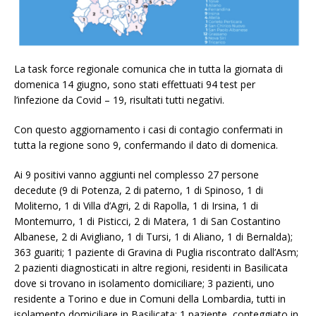
La task force regionale comunica che in tutta la giornata di
domenica 14 giugno, sono stati effettuati 94 test per
l’infezione da Covid – 19, risultati tutti negativi.
Con questo aggiornamento i casi di contagio confermati in
tutta la regione sono 9, confermando il dato di domenica.
Ai 9 positivi vanno aggiunti nel complesso 27 persone
decedute (9 di Potenza, 2 di paterno, 1 di Spinoso, 1 di
Moliterno, 1 di Villa d’Agri, 2 di Rapolla, 1 di Irsina, 1 di
Montemurro, 1 di Pisticci, 2 di Matera, 1 di San Costantino
Albanese, 2 di Avigliano, 1 di Tursi, 1 di Aliano, 1 di Bernalda);
363 guariti; 1 paziente di Gravina di Puglia riscontrato dall’Asm;
2 pazienti diagnosticati in altre regioni, residenti in Basilicata
dove si trovano in isolamento domiciliare; 3 pazienti, uno
residente a Torino e due in Comuni della Lombardia, tutti in
isolamento domiciliare in Basilicata; 1 paziente, conteggiato in