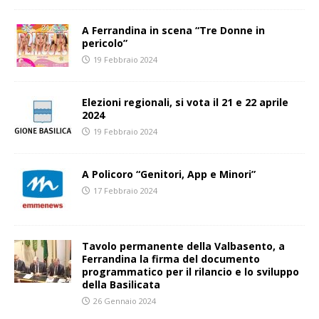
A Ferrandina in scena “Tre Donne in
pericolo”
19 Febbraio 2024
Elezioni regionali, si vota il 21 e 22 aprile
2024
19 Febbraio 2024
A Policoro “Genitori, App e Minori”
17 Febbraio 2024
Tavolo permanente della Valbasento, a
Ferrandina la firma del documento
programmatico per il rilancio e lo sviluppo
della Basilicata
26 Gennaio 2024