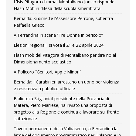
L’Isis Pitagora chiama, Montalbano Jonico risponde.
Flash-Mob in difesa della scuola smembrata
Bernalda: Si dimette l’Assessore Perrone, subentra
Raffaella Grieco
A Ferrandina in scena “Tre Donne in pericolo”
Elezioni regionali, si vota il 21 e 22 aprile 2024
Flash mob del Pitagora di Montalbano per dire no al
Dimensionamento scolastico
A Policoro “Genitori, App e Minori”
Bernalda: I Carabinieri arrestano un uono per violenza
e resistenza a pubblico ufficiale
Biblioteca Stigliani: il presidente della Provincia di
Matera, Piero Marrese, ha inviato una proposta di
progetto alla Regione e continua a lavorare sul fronte
istituzionale
Tavolo permanente della Valbasento, a Ferrandina la
firma del documento programmatico per il rilancio e lo