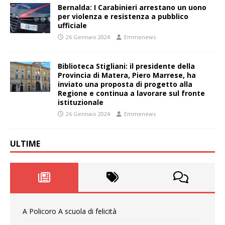
Bernalda: I Carabinieri arrestano un uono
per violenza e resistenza a pubblico
ufficiale
26 Gennaio 2024
Emmenews
Biblioteca Stigliani: il presidente della
Provincia di Matera, Piero Marrese, ha
inviato una proposta di progetto alla
Regione e continua a lavorare sul fronte
istituzionale
26 Gennaio 2024
Emmenews
ULTIME
A Policoro A scuola di felicità