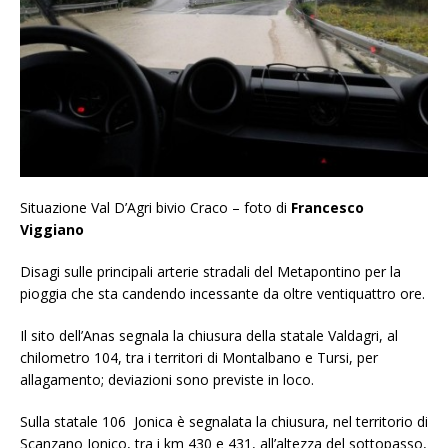
Situazione Val D’Agri bivio Craco – foto di
Francesco
Viggiano
Disagi sulle principali arterie stradali del Metapontino per la
pioggia che sta candendo incessante da oltre ventiquattro ore.
Il sito dell’Anas segnala la chiusura della statale Valdagri, al
chilometro 104, tra i territori di Montalbano e Tursi, per
allagamento; deviazioni sono previste in loco.
Sulla statale 106 Jonica è segnalata la chiusura, nel territorio di
Scanzano Jonico, tra i km 430 e 431, all’altezza del sottopasso,