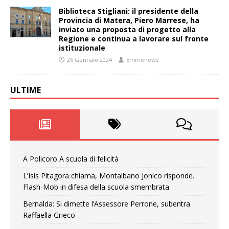
Biblioteca Stigliani: il presidente della
Provincia di Matera, Piero Marrese, ha
inviato una proposta di progetto alla
Regione e continua a lavorare sul fronte
istituzionale
26 Gennaio 2024
Emmenews
ULTIME
A Policoro A scuola di felicità
L’Isis Pitagora chiama, Montalbano Jonico risponde.
Flash-Mob in difesa della scuola smembrata
Bernalda: Si dimette l’Assessore Perrone, subentra
Raffaella Grieco