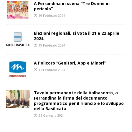
A Ferrandina in scena “Tre Donne in
pericolo”
19 Febbraio 2024
Elezioni regionali, si vota il 21 e 22 aprile
2024
19 Febbraio 2024
A Policoro “Genitori, App e Minori”
17 Febbraio 2024
Tavolo permanente della Valbasento, a
Ferrandina la firma del documento
programmatico per il rilancio e lo sviluppo
della Basilicata
26 Gennaio 2024