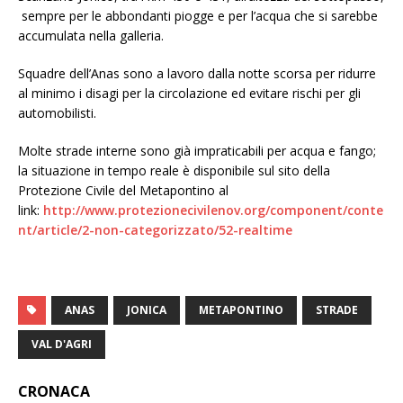
sempre per le abbondanti piogge e per l’acqua che si sarebbe
accumulata nella galleria.
Squadre dell’Anas sono a lavoro dalla notte scorsa per ridurre
al minimo i disagi per la circolazione ed evitare rischi per gli
automobilisti.
Molte strade interne sono già impraticabili per acqua e fango;
la situazione in tempo reale è disponibile sul sito della
Protezione Civile del Metapontino al
link:
http://www.protezionecivilenov.org/component/conte
nt/article/2-non-categorizzato/52-realtime
ANAS
JONICA
METAPONTINO
STRADE
VAL D'AGRI
CRONACA