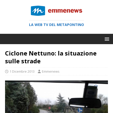
LA WEB TV DEL METAPONTINO
Ciclone Nettuno: la situazione
sulle strade
1 Dicembre 2013
Emmenews