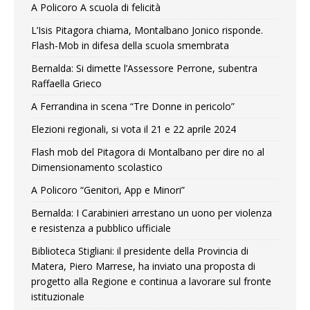
A Policoro A scuola di felicità
L’Isis Pitagora chiama, Montalbano Jonico risponde.
Flash-Mob in difesa della scuola smembrata
Bernalda: Si dimette l’Assessore Perrone, subentra
Raffaella Grieco
A Ferrandina in scena “Tre Donne in pericolo”
Elezioni regionali, si vota il 21 e 22 aprile 2024
Flash mob del Pitagora di Montalbano per dire no al
Dimensionamento scolastico
A Policoro “Genitori, App e Minori”
Bernalda: I Carabinieri arrestano un uono per violenza
e resistenza a pubblico ufficiale
Biblioteca Stigliani: il presidente della Provincia di
Matera, Piero Marrese, ha inviato una proposta di
progetto alla Regione e continua a lavorare sul fronte
istituzionale