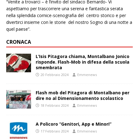
“Venite a trovarci – è l’invito del sindaco Bernardo- Vi
aspettiamo per trascorrere una serena e fantastica serata
nella splendida cornice-scenografia del centro storico e per
divertirci insieme con le storie del nostro Sogno di una notte a
quel paese”.
CRONACA
L’Isis Pitagora chiama, Montalbano Jonico
risponde. Flash-Mob in difesa della scuola
smembrata
20 Febbraio 2024
Emmenews
Flash mob del Pitagora di Montalbano per
dire no al Dimensionamento scolastico
18 Febbraio 2024
Emmenews
A Policoro “Genitori, App e Minori”
17 Febbraio 2024
Emmenews