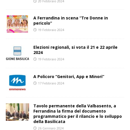
20 Febbraio 2024
A Ferrandina in scena “Tre Donne in
pericolo”
19 Febbraio 2024
Elezioni regionali, si vota il 21 e 22 aprile
2024
19 Febbraio 2024
A Policoro “Genitori, App e Minori”
17 Febbraio 2024
Tavolo permanente della Valbasento, a
Ferrandina la firma del documento
programmatico per il rilancio e lo sviluppo
della Basilicata
26 Gennaio 2024