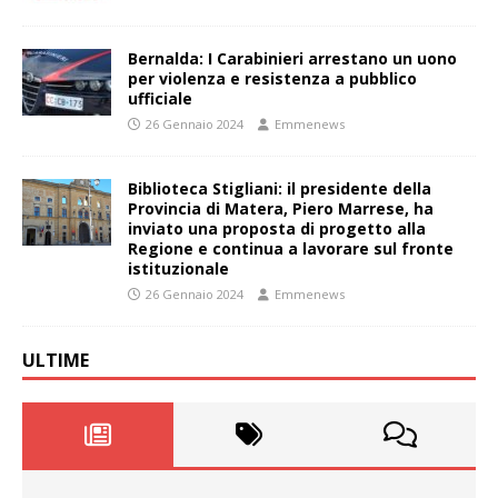
Bernalda: I Carabinieri arrestano un uono
per violenza e resistenza a pubblico
ufficiale
26 Gennaio 2024
Emmenews
Biblioteca Stigliani: il presidente della
Provincia di Matera, Piero Marrese, ha
inviato una proposta di progetto alla
Regione e continua a lavorare sul fronte
istituzionale
26 Gennaio 2024
Emmenews
ULTIME