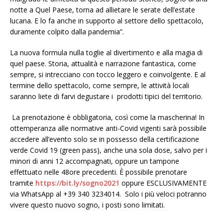
notte a Quel Paese, torna ad allietare le serate dell’estate
lucana. E lo fa anche in supporto al settore dello spettacolo,
duramente colpito dalla pandemia”.
La nuova formula nulla toglie al divertimento e alla magia di
quel paese. Storia, attualità e narrazione fantastica, come
sempre, si intrecciano con tocco leggero e coinvolgente. E al
termine dello spettacolo, come sempre, le attività locali
saranno liete di farvi degustare i prodotti tipici del territorio.
La prenotazione è obbligatoria, così come la mascherina! In
ottemperanza alle normative anti-Covid vigenti sarà possibile
accedere all’evento solo se in possesso della certificazione
verde Covid 19 (green pass), anche una sola dose, salvo per i
minori di anni 12 accompagnati, oppure un tampone
effettuato nelle 48ore precedenti. È possibile prenotare
tramite
https://bit.ly/sogno2021
oppure ESCLUSIVAMENTE
via WhatsApp al +39 340 3234014. Solo i più veloci potranno
vivere questo nuovo sogno, i posti sono limitati.